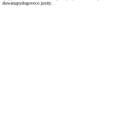
duwanapydogoveco juxity.